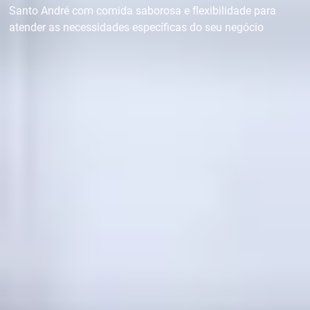
Santo André com comida saborosa e flexibilidade para
atender as necessidades específicas do seu negócio