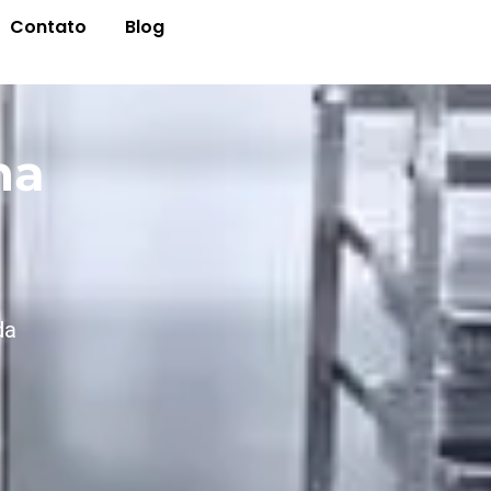
Contato
Blog
na
da