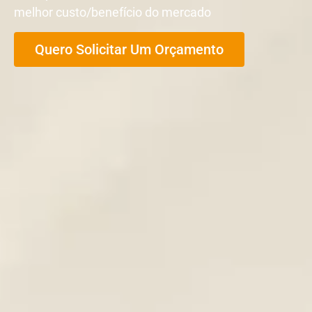
melhor custo/benefício do mercado
Quero Solicitar Um Orçamento