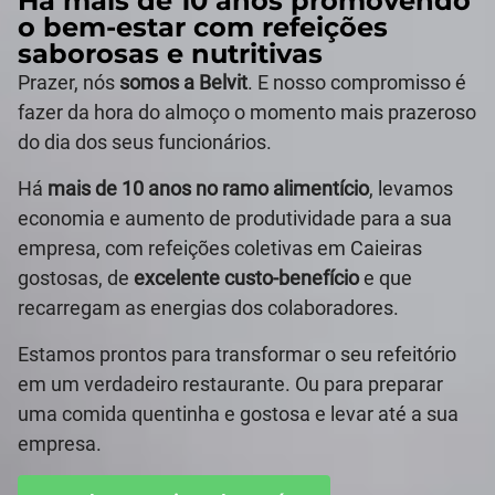
Há mais de 10 anos promovendo
o bem-estar com refeições
saborosas e nutritivas
Prazer, nós
somos a Belvit
. E nosso compromisso é
fazer da hora do almoço o momento mais prazeroso
do dia dos seus funcionários.
Há
mais de 10 anos no ramo alimentício
, levamos
economia e aumento de produtividade para a sua
empresa, com refeições coletivas em Caieiras
gostosas, de
excelente custo-benefício
e que
recarregam as energias dos colaboradores.
Estamos prontos para transformar o seu refeitório
em um verdadeiro restaurante. Ou para preparar
uma comida quentinha e gostosa e levar até a sua
empresa.