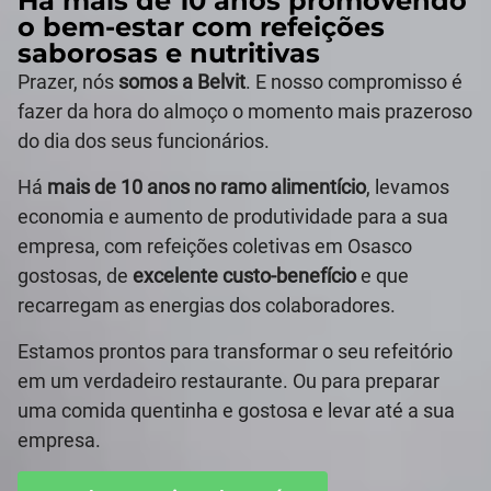
Há mais de 10 anos promovendo
o bem-estar com refeições
saborosas e nutritivas
Prazer, nós
somos a Belvit
. E nosso compromisso é
fazer da hora do almoço o momento mais prazeroso
do dia dos seus funcionários.
Há
mais de 10 anos no ramo alimentício
, levamos
economia e aumento de produtividade para a sua
empresa, com refeições coletivas em Osasco
gostosas, de
excelente custo-benefício
e que
recarregam as energias dos colaboradores.
Estamos prontos para transformar o seu refeitório
em um verdadeiro restaurante. Ou para preparar
uma comida quentinha e gostosa e levar até a sua
empresa.