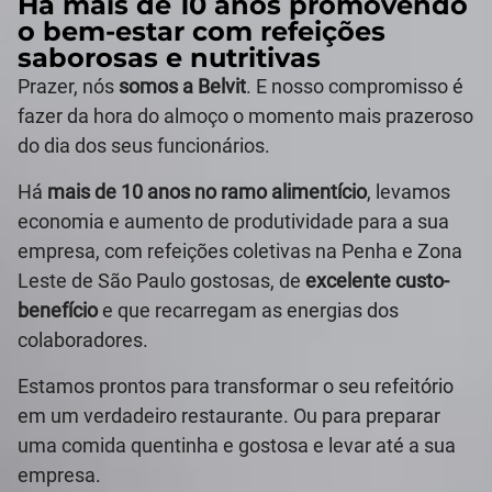
Há mais de 10 anos promovendo
o bem-estar com refeições
saborosas e nutritivas
Prazer, nós
somos a Belvit
. E nosso compromisso é
fazer da hora do almoço o momento mais prazeroso
do dia dos seus funcionários.
Há
mais de 10 anos no ramo alimentício
, levamos
economia e aumento de produtividade para a sua
empresa, com refeições coletivas na Penha e Zona
Leste de São Paulo gostosas, de
excelente custo-
benefício
e que recarregam as energias dos
colaboradores.
Estamos prontos para transformar o seu refeitório
em um verdadeiro restaurante. Ou para preparar
uma comida quentinha e gostosa e levar até a sua
empresa.