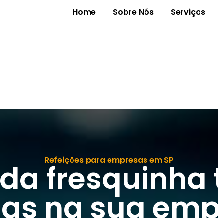
Home
Sobre Nós
Serviços
Refeições para empresas em SP
da fresquinha 
ias na sua em