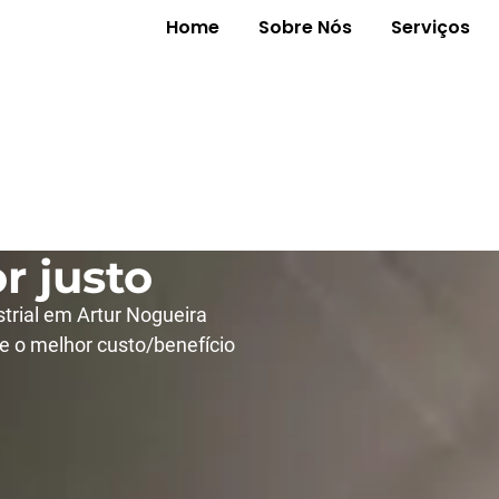
Home
Sobre Nós
Serviços
ustrial em
 com
r justo
trial em Artur Nogueira
e o melhor custo/benefício