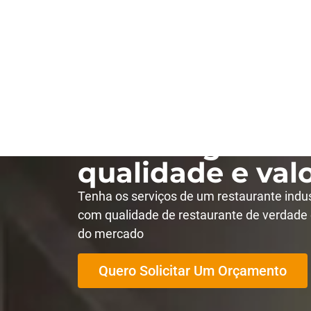
Restaurante ind
Artur Nogueira
qualidade e valo
Tenha os serviços de um restaurante indus
com qualidade de restaurante de verdade 
do mercado
Quero Solicitar Um Orçamento