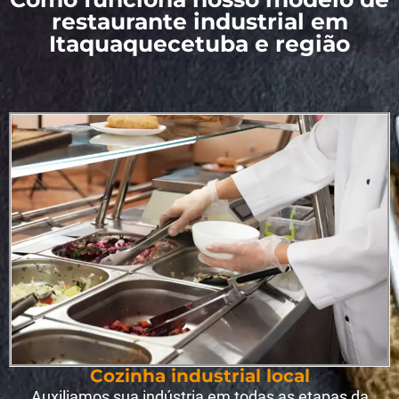
restaurante industrial em
Itaquaquecetuba e região
Cozinha industrial local
Auxiliamos sua indústria em todas as etapas da