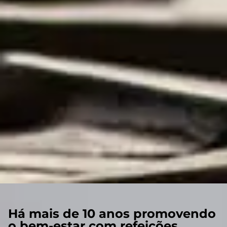
Há mais de 10 anos promovendo
o bem-estar com refeições