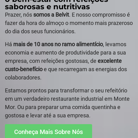
saborosas e nutritivas
Prazer, nós
somos a Belvit
. E nosso compromisso é
fazer da hora do almoço o momento mais prazeroso
do dia dos seus funcionários.
Há
mais de 10 anos no ramo alimentício
, levamos
economia e aumento de produtividade para a sua
empresa, com refeições gostosas, de
excelente
custo-benefício
e que recarregam as energias dos
colaboradores.
Estamos prontos para transformar o seu refeitório
em um verdadeiro restaurante industrial em Monte
Mor. Ou para preparar uma comida quentinha e
gostosa e levar até a sua empresa.
Conheça Mais Sobre Nós