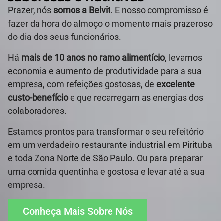
Prazer, nós
somos a Belvit
. E nosso compromisso é
fazer da hora do almoço o momento mais prazeroso
do dia dos seus funcionários.
Há
mais de 10 anos no ramo alimentício
, levamos
economia e aumento de produtividade para a sua
empresa, com refeições gostosas, de
excelente
custo-benefício
e que recarregam as energias dos
colaboradores.
Estamos prontos para transformar o seu refeitório
em um verdadeiro restaurante industrial em Pirituba
e toda Zona Norte de São Paulo. Ou para preparar
uma comida quentinha e gostosa e levar até a sua
empresa.
Conheça Mais Sobre Nós