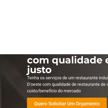
Restaurante ind
Santa Bárbara D
com qualidade e
justo
Tenha os serviços de um restaurante indu
D’oeste com qualidade de restaurante de 
custo/benefício do mercado
Quero Solicitar Um Orçamento