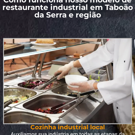
restaurante industrial em Taboão
da Serra e região
Cozinha industrial local
Auxiliamos sua indústria em todas as etapas da