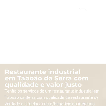
Restaurante industrial
em Taboão da Serra com
qualidade e valor justo
Tenha os serviços de um restaurante industrial em
Taboão da Serra com qualidade de restaurante de
verdade e o melhor custo/benefício do mercado