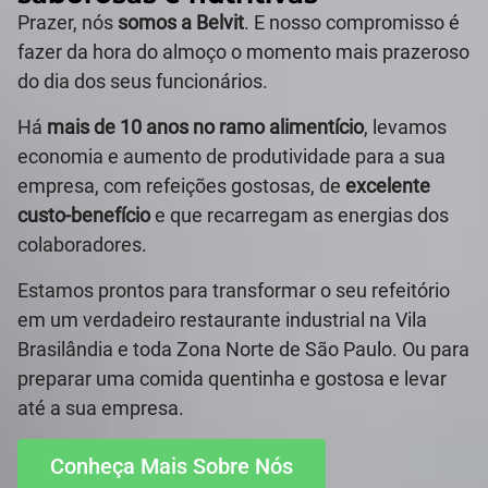
Prazer, nós
somos a Belvit
. E nosso compromisso é
fazer da hora do almoço o momento mais prazeroso
do dia dos seus funcionários.
Há
mais de 10 anos no ramo alimentício
, levamos
economia e aumento de produtividade para a sua
empresa, com refeições gostosas, de
excelente
custo-benefício
e que recarregam as energias dos
colaboradores.
Estamos prontos para transformar o seu refeitório
em um verdadeiro restaurante industrial na Vila
Brasilândia e toda Zona Norte de São Paulo. Ou para
preparar uma comida quentinha e gostosa e levar
até a sua empresa.
Conheça Mais Sobre Nós