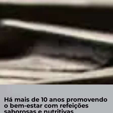
Há mais de 10 anos promovendo
o bem-estar com refeições
saborosas e nutritivas