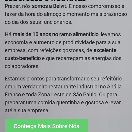
Prazer, nós
somos a Belvit
. E nosso compromisso é
fazer da hora do almoço o momento mais prazeroso
do dia dos seus funcionários.
Há
mais de 10 anos no ramo alimentício
, levamos
economia e aumento de produtividade para a sua
empresa, com refeições gostosas, de
excelente
custo-benefício
e que recarregam as energias dos
colaboradores.
Estamos prontos para transformar o seu refeitório
em um verdadeiro restaurante industrial no Anália
Franco e toda Zona Leste de São Paulo. Ou para
preparar uma comida quentinha e gostosa e levar
até a sua empresa.
Conheça Mais Sobre Nós