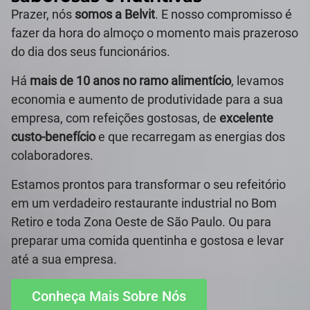
Prazer, nós
somos a Belvit
. E nosso compromisso é
fazer da hora do almoço o momento mais prazeroso
do dia dos seus funcionários.
Há
mais de 10 anos no ramo alimentício
, levamos
economia e aumento de produtividade para a sua
empresa, com refeições gostosas, de
excelente
custo-benefício
e que recarregam as energias dos
colaboradores.
Estamos prontos para transformar o seu refeitório
em um verdadeiro restaurante industrial no Bom
Retiro e toda Zona Oeste de São Paulo. Ou para
preparar uma comida quentinha e gostosa e levar
até a sua empresa.
Conheça Mais Sobre Nós