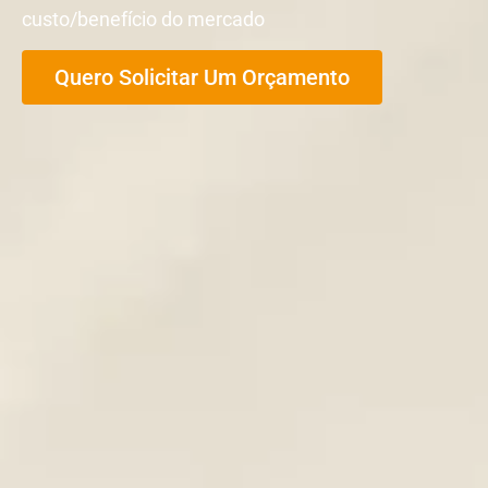
custo/benefício do mercado
Quero Solicitar Um Orçamento