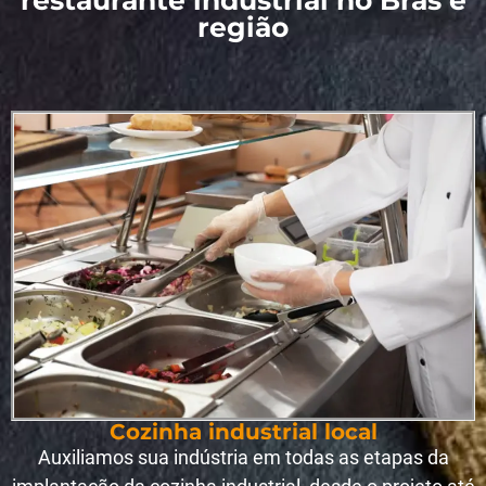
restaurante industrial no Brás e
região
Cozinha industrial local
Auxiliamos sua indústria em todas as etapas da