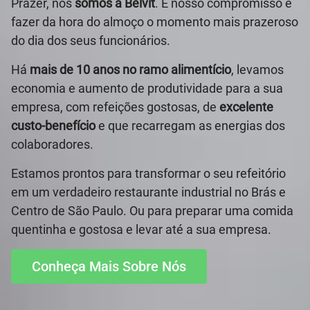
Prazer, nós
somos a Belvit
. E nosso compromisso é
fazer da hora do almoço o momento mais prazeroso
do dia dos seus funcionários.
Há
mais de 10 anos no ramo alimentício
, levamos
economia e aumento de produtividade para a sua
empresa, com refeições gostosas, de
excelente
custo-benefício
e que recarregam as energias dos
colaboradores.
Estamos prontos para transformar o seu refeitório
em um verdadeiro restaurante industrial no Brás e
Centro de São Paulo. Ou para preparar uma comida
quentinha e gostosa e levar até a sua empresa.
Conheça Mais Sobre Nós