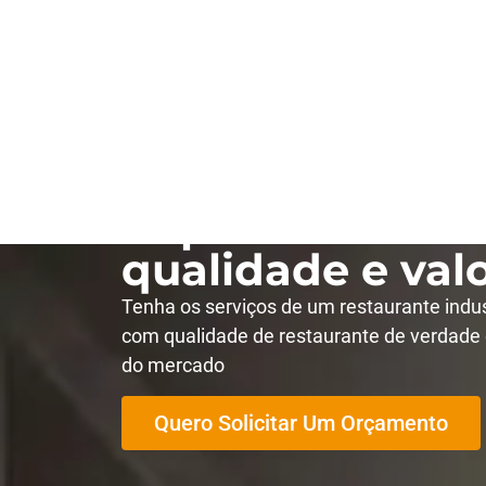
Restaurante ind
Capão Redondo
qualidade e valo
Tenha os serviços de um restaurante indu
com qualidade de restaurante de verdade 
do mercado
Quero Solicitar Um Orçamento