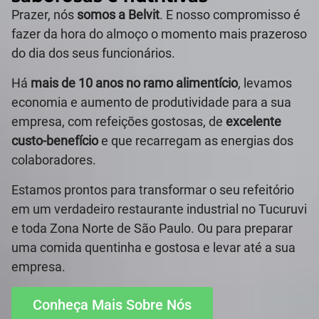
Prazer, nós
somos a Belvit
. E nosso compromisso é
fazer da hora do almoço o momento mais prazeroso
do dia dos seus funcionários.
Há
mais de 10 anos no ramo alimentício
, levamos
economia e aumento de produtividade para a sua
empresa, com refeições gostosas, de
excelente
custo-benefício
e que recarregam as energias dos
colaboradores.
Estamos prontos para transformar o seu refeitório
em um verdadeiro restaurante industrial no Tucuruvi
e toda Zona Norte de São Paulo. Ou para preparar
uma comida quentinha e gostosa e levar até a sua
empresa.
Conheça Mais Sobre Nós